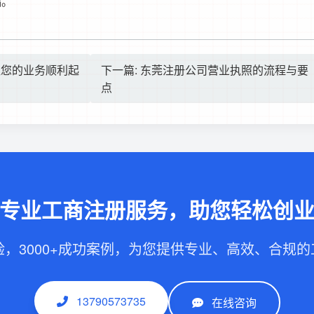
础。
让您的业务顺利起
下一篇: 东莞注册公司营业执照的流程与要
点
专业工商注册服务，助您轻松创
验，3000+成功案例，为您提供专业、高效、合规
13790573735
在线咨询