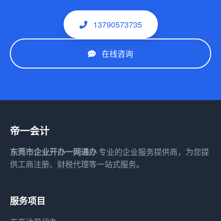
13790573735
在线咨询
帝一会计
东莞市企业开办一网通办
专业的企业服务提供商，为您提
供工商注册、财税代理等一站式服务。
服务项目