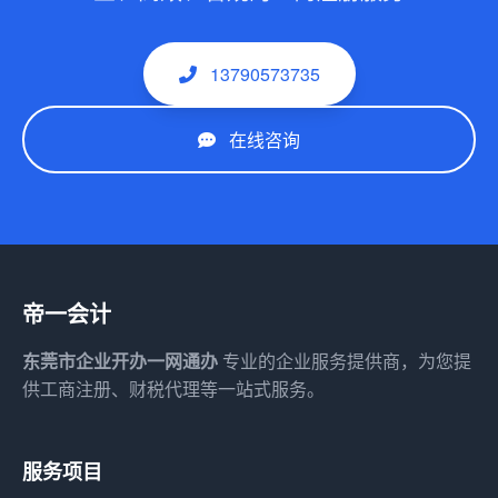
13790573735
在线咨询
帝一会计
东莞市企业开办一网通办
专业的企业服务提供商，为您提
供工商注册、财税代理等一站式服务。
服务项目