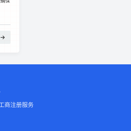
能确保
业
的工商注册服务