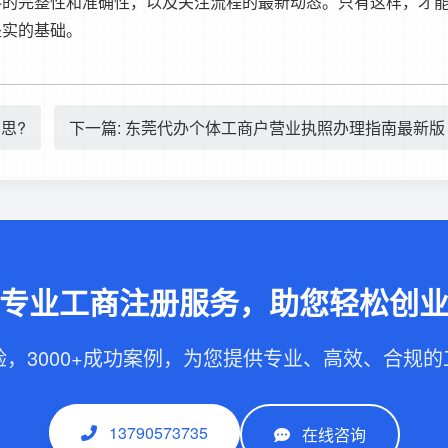
料的完整性和准确性，以及关注流程的最新动态。只有这样，才
坚实的基础。
思?
下一篇: 东莞代办个体工商户营业执照办理指南最新版
专业工商注册服务，助您轻松创
验，3000+成功案例，为您提供专业、高效、合规
13790573735
在线咨询