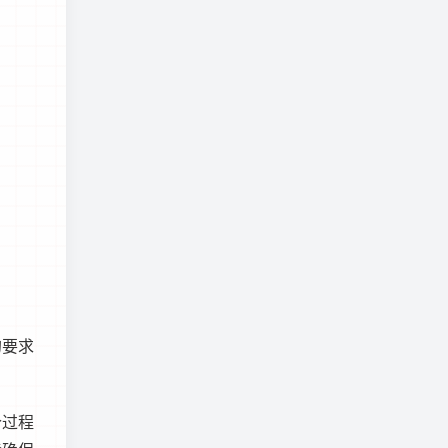
的要求
个过程