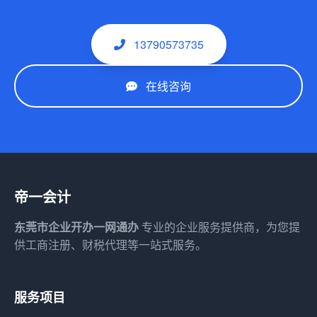
13790573735
在线咨询
帝一会计
东莞市企业开办一网通办
专业的企业服务提供商，为您提
供工商注册、财税代理等一站式服务。
服务项目