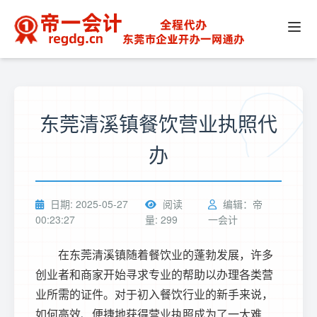
东莞清溪镇餐饮营业执照代
办
日期: 2025-05-27
阅读
编辑：帝
00:23:27
量: 299
一会计
在东莞清溪镇随着餐饮业的蓬勃发展，许多
创业者和商家开始寻求专业的帮助以办理各类营
业所需的证件。对于初入餐饮行业的新手来说，
如何高效、便捷地获得营业执照成为了一大难