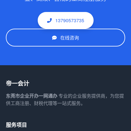
13790573735
在线咨询
帝一会计
东莞市企业开办一网通办
专业的企业服务提供商，为您提
供工商注册、财税代理等一站式服务。
服务项目