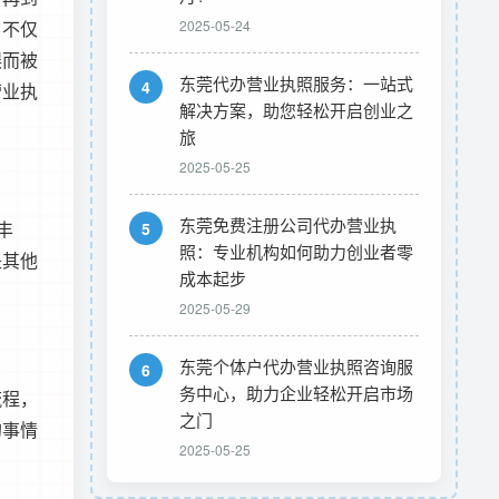
。不仅
2025-05-24
误而被
东莞代办营业执照服务：一站式
4
营业执
解决方案，助您轻松开启创业之
旅
2025-05-25
东莞免费注册公司代办营业执
丰
5
照：专业机构如何助力创业者零
是其他
成本起步
2025-05-29
东莞个体户代办营业执照咨询服
6
务中心，助力企业轻松开启市场
流程，
之门
的事情
2025-05-25