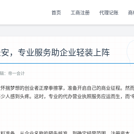
首页
工商注册
代理记账
商
长安，专业服务助企业轻装上阵
辑：帝一会计
揣梦想的创业者正摩拳擦掌，准备开启自己的商业征程。然
少人感到头疼。这时，专业的代办营业执照服务应运而生，而“
准备。从企业名称的预先核准，到确定经营范围、注册资本