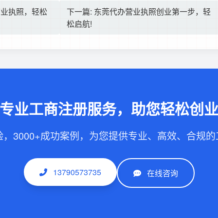
营业执照，轻松
下一篇: 东莞代办营业执照创业第一步，轻
松启航!
专业工商注册服务，助您轻松创
验，3000+成功案例，为您提供专业、高效、合规
13790573735
在线咨询