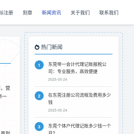
标注册
刻章
新闻资讯
关于我们
联系我们
热门新闻
东莞帝一会计代理记账报税公
1
司：专业服务，高效便捷
2025-05-24
而，营
在东莞注册公司流程及费用多少
帝一
2
钱
2025-05-24
东莞个体户代理记账多少钱一个
3
月?
，再到