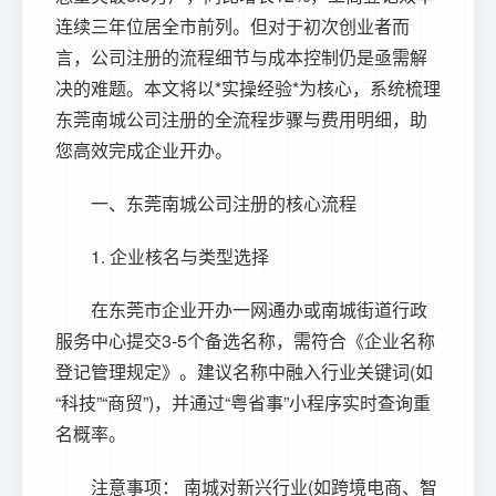
连续三年位居全市前列。但对于初次创业者而
言，公司注册的流程细节与成本控制仍是亟需解
决的难题。本文将以*实操经验*为核心，系统梳理
东莞南城公司注册
的全流程步骤与费用明细，助
您高效完成企业开办。
一、
东莞南城公司注册
的核心流程
1. 企业核名与类型选择
在
东莞市企业开办一网通办
或南城街道行政
服务中心提交3-5个备选名称，需符合《企业名称
登记管理规定》。建议名称中融入行业关键词(如
“科技”“商贸”)，并通过“粤省事”小程序实时查询重
名概率。
注意事项： 南城对新兴行业(如跨境电商、智