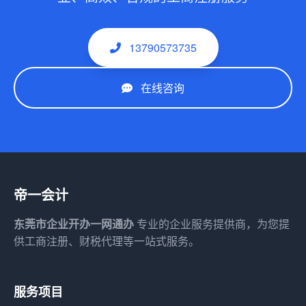
13790573735
在线咨询
帝一会计
东莞市企业开办一网通办
专业的企业服务提供商，为您提
供工商注册、财税代理等一站式服务。
服务项目