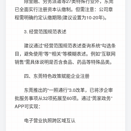
除金融、劳务派遣等27类特殊行业外，东莞
已全面实行注册资本认缴制。但需注意：公司章
程需明确约定认缴期限(建议设置为10-20年)。
3. 经营范围规范表述
建议通过”经营范围规范表述查询系统”勾选条
目，避免使用”等”“相关”等模糊表述。例如”互联网
销售”需具体说明是否含食品、药品等特殊品类。
四、东莞特色政策赋能企业注册
东莞推出的“一照通行”3.0改革，已将涉企审
批服务事项从32项拓展至60项。通过”莞家政务”
APP可实现：
电子营业执照跨区域互认