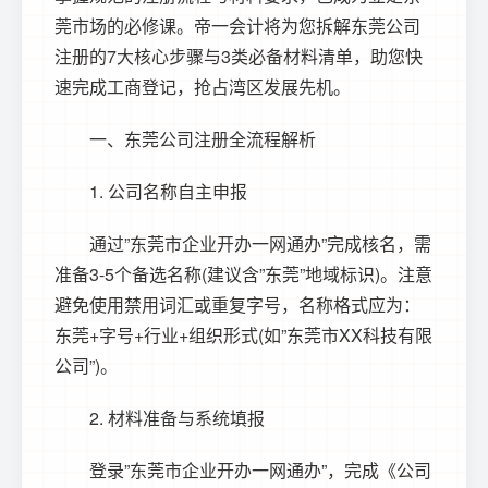
莞市场的必修课。帝一会计将为您拆解
东莞公司
注册
的7大核心步骤与3类必备材料清单，助您快
速完成工商登记，抢占湾区发展先机。
一、
东莞公司注册
全流程解析
1. 公司名称自主申报
通过”
东莞市企业开办一网通办
”完成核名，需
准备3-5个备选名称(建议含”东莞”地域标识)。注意
避免使用禁用词汇或重复字号，名称格式应为：
东莞+字号+行业+组织形式(如”东莞市XX科技有限
公司”)。
2. 材料准备与系统填报
登录”
东莞市企业开办一网通办
”，完成《公司