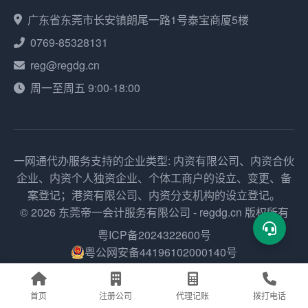
广东省东莞市长安镇朗尾一路1号泰宝商厦5楼
0769-85328131
reg@regdg.cn
周一至周五 9:00-18:00
一网通代办服务支持的企业类型: 内资有限公司、内资合伙
企业、内资个人独资企业、个体工商户的设立、变更、备
案登记；港资有限公司、内资分支机构的设立登记。
© 2026 东莞帝一会计服务有限公司 - regdg.cn 版权所有
粤ICP备2024322600号
粤公网安备44196102000140号
网站地图
首页
注册公司
代理记账
拨打电话