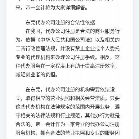
来，帝一会计将为大家详细解答。
东莞代办公司注册
的合法性依据
在我国，代办公司注册是合法的商业服务行
为。依据《中华人民共和国公司法》以及相关的
工商行政管理法规，并没有禁止企业或个人委托
专业的代理机构来办理公司注册手续。相反，这
种代办服务在一定程度上有助于提高注册效率，
减轻创业者的负担。
在东莞，代办公司注册的机构需要依法设
立，取得相应的营业执照和相关经营资质。只要
这些代办机构在法律规定的范围内开展业务，遵
守相关的法律法规和行业规范，其代办行为就是
合法的。帝一会计作为一家专业的代办公司注册
服务机构，拥有合法的营业执照和专业的服务团