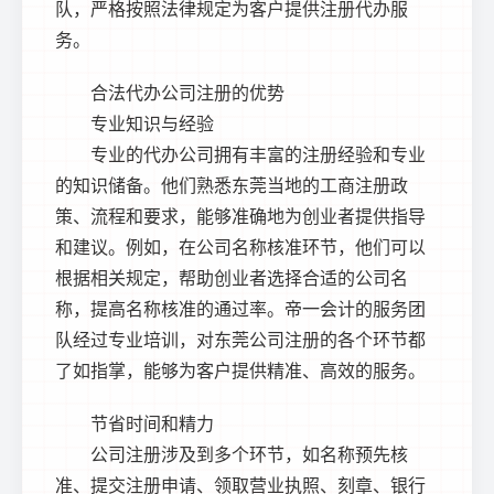
队，严格按照法律规定为客户提供注册代办服
务。
合法代办公司注册的优势
专业知识与经验
专业的代办公司拥有丰富的注册经验和专业
的知识储备。他们熟悉东莞当地的工商注册政
策、流程和要求，能够准确地为创业者提供指导
和建议。例如，在公司名称核准环节，他们可以
根据相关规定，帮助创业者选择合适的公司名
称，提高名称核准的通过率。帝一会计的服务团
队经过专业培训，对
东莞公司注册
的各个环节都
了如指掌，能够为客户提供精准、高效的服务。
节省时间和精力
公司注册涉及到多个环节，如名称预先核
准、提交注册申请、领取营业执照、刻章、银行