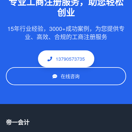
专业工商注册服务，助您轻松
创业
15年行业经验，3000+成功案例，为您提供专
业、高效、合规的工商注册服务
13790573735
在线咨询
帝一会计