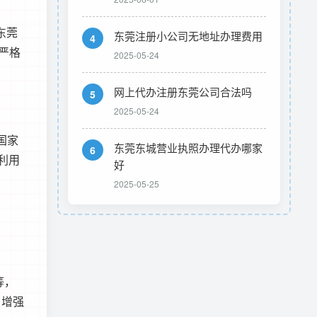
东莞
东莞注册小公司无地址办理费用
4
要严格
2025-05-24
网上代办注册东莞公司合法吗
5
2025-05-24
国家
东莞东城营业执照办理代办哪家
6
利用
好
2025-05-25
等，
，增强