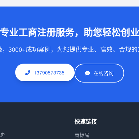
专业工商注册服务，助您轻松创
验，3000+成功案例，为您提供专业、高效、合规
13790573735
在线咨询
快速链接
代办
商标局