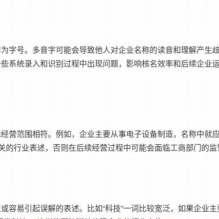
作为字号。多音字可能会导致他人对企业名称的读音和理解产生
一些系统录入和识别过程中出现问题，影响核名效率和后续企业
际经营范围相符。例如，企业主要从事电子设备制造，名称中就
无关的行业表述，否则在后续经营过程中可能会面临工商部门的监
或容易引起误解的表述。比如“科技”一词比较宽泛，如果企业主