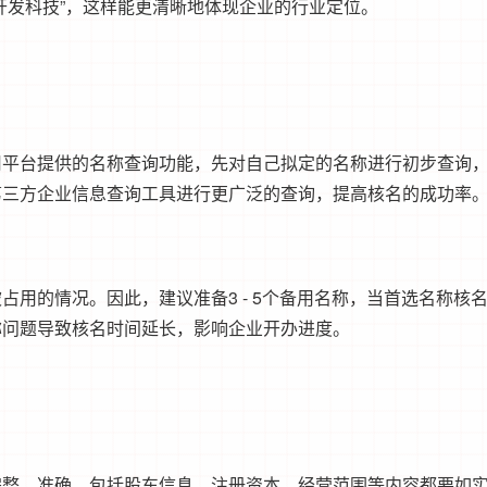
开发科技”，这样能更清晰地体现企业的行业定位。
用平台提供的名称查询功能，先对自己拟定的名称进行初步查询
第三方企业信息查询工具进行更广泛的查询，提高核名的成功率
用的情况。因此，建议准备3 - 5个备用名称，当首选名称核
称问题导致核名时间延长，影响企业开办进度。
完整、准确。包括股东信息、注册资本、经营范围等内容都要如