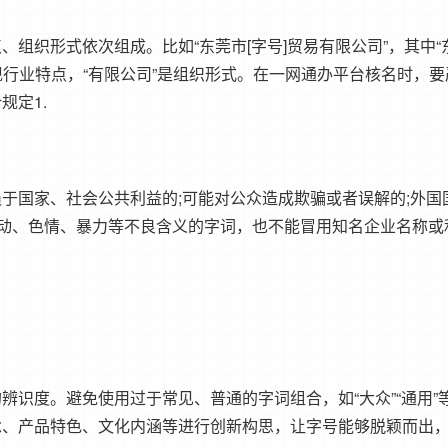
组织形式依次组成。比如“东莞市[字号]贸易有限公司”，其中“
”体现行业特点，“有限公司”是组织形式。在一网通办平台核名时，
规定1.
于国家、社会公共利益的;可能对公众造成欺骗或者误解的;外国
反动、色情、暴力等不良含义的字词，也不能冒用知名企业名称或
识度。避免使用过于常见、普通的字词组合，如“大众”“通用”
念、产品特色、文化内涵等进行创新构思，让字号能够脱颖而出