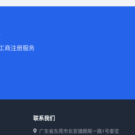
业
的工商注册服务
联系我们
广东省东莞市长安镇朗尾一路1号泰宝