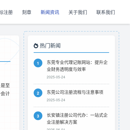
标注册
刻章
新闻资讯
关于我们
联系我们
热门新闻
东莞专业代理记账网站：提升企
1
业财务透明度与效率
2025-05-24
，是至
东莞公司注册流程与注意事项
一会计
2
2025-05-24
长安镇注册公司代办：一站式企
3
业注册解决方案
2025-06-01