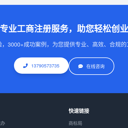
专业工商注册服务，助您轻松创
验，3000+成功案例，为您提供专业、高效、合规
13790573735
在线咨询
快速链接
代办
商标局