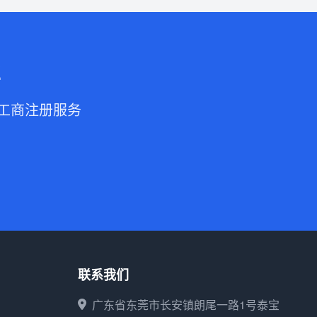
业
的工商注册服务
联系我们
广东省东莞市长安镇朗尾一路1号泰宝