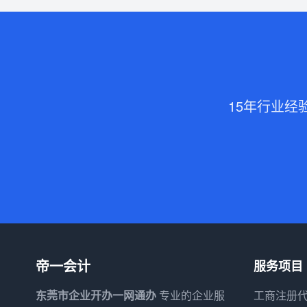
15年行业经
帝一会计
服务项目
东莞市企业开办一网通办
专业的企业服
工商注册