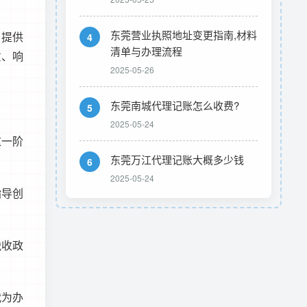
东莞营业执照地址变更指南,材料
，提供
4
清单与办理流程
意、响
2025-05-26
东莞南城代理记账怎么收费?
5
2025-05-24
这一阶
东莞万江代理记账大概多少钱
6
2025-05-24
指导创
税收政
代为办