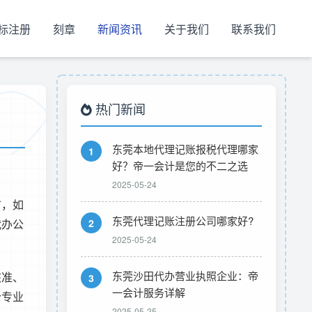
标注册
刻章
新闻资讯
关于我们
联系我们
热门新闻
东莞本地代理记账报税代理哪家
1
好？帝一会计是您的不二之选
2025-05-24
言，如
东莞代理记账注册公司哪家好?
代办公
2
2025-05-24
东莞沙田代办营业执照企业：帝
核准、
3
一会计服务详解
个专业
2025-05-25